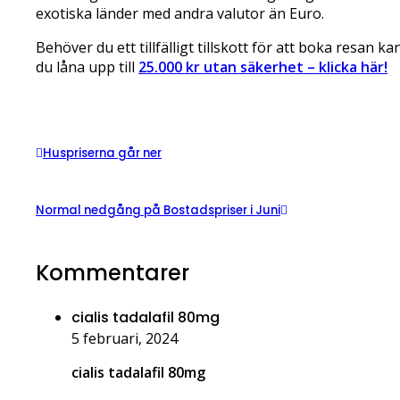
exotiska länder med andra valutor än Euro.
Behöver du ett tillfälligt tillskott för att boka resan ka
du låna upp till
25.000 kr utan säkerhet – klicka här!
Huspriserna går ner
Normal nedgång på Bostadspriser i Juni
Kommentarer
cialis tadalafil 80mg
5 februari, 2024
cialis tadalafil 80mg