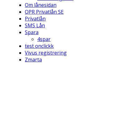
Om lånesidan
OPR Privatlån SE
Privatlån
SMS Lån
Spara
4spar
test onclickk
Vivus registrering
Zmarta