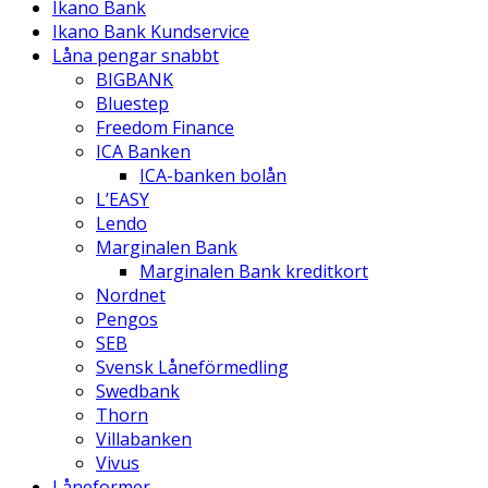
Ikano Bank
Ikano Bank Kundservice
Låna pengar snabbt
BIGBANK
Bluestep
Freedom Finance
ICA Banken
ICA-banken bolån
L’EASY
Lendo
Marginalen Bank
Marginalen Bank kreditkort
Nordnet
Pengos
SEB
Svensk Låneförmedling
Swedbank
Thorn
Villabanken
Vivus
Låneformer