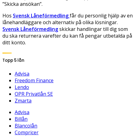
”Skicka ansökan”.
Hos
Svensk Låneförmedling
får du personlig hjälp av en
lånehandläggare och alternativ på olika lösningar.
Svensk Låneförmedling
skickar handlingar till dig som
du ska returnera varefter du kan få pengar utbetalda på
ditt konto.
Topp 5 lån
Advisa
Freedom Finance
Lendo
OPR Privatlån SE
Zmarta
Advisa
Billån
Blancolån
Compricer