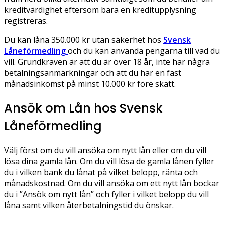
kreditvärdighet eftersom bara en kreditupplysning
registreras.
Du kan låna 350.000 kr utan säkerhet hos
Svensk
Låneförmedling
och du kan använda pengarna till vad du
vill. Grundkraven är att du är över 18 år, inte har några
betalningsanmärkningar och att du har en fast
månadsinkomst på minst 10.000 kr före skatt.
Ansök om Lån hos Svensk
Låneförmedling
Välj först om du vill ansöka om nytt lån eller om du vill
lösa dina gamla lån. Om du vill lösa de gamla lånen fyller
du i vilken bank du lånat på vilket belopp, ränta och
månadskostnad. Om du vill ansöka om ett nytt lån bockar
du i ”Ansök om nytt lån” och fyller i vilket belopp du vill
låna samt vilken återbetalningstid du önskar.